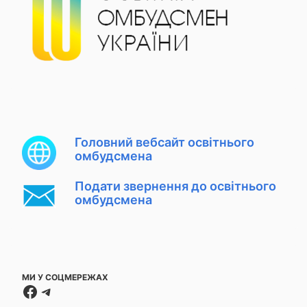
Головний вебсайт освітнього
омбудсмена
Подати звернення до освітнього
омбудсмена
МИ У СОЦМЕРЕЖАХ
Facebook
Telegram