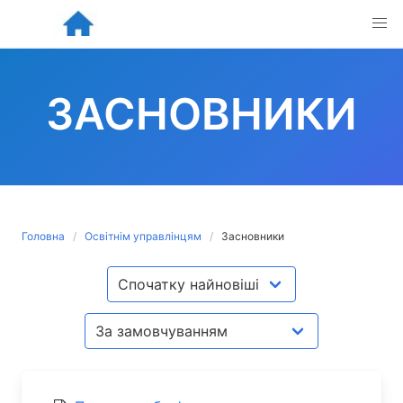
Skip
to
content
ЗАСНОВНИКИ
Головна
Освітнім управлінцям
Засновники