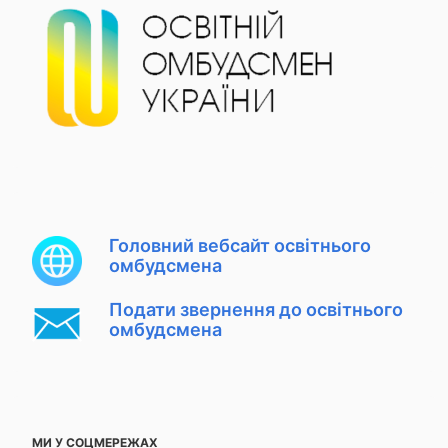
Головний вебсайт освітнього
омбудсмена
Подати звернення до освітнього
омбудсмена
МИ У СОЦМЕРЕЖАХ