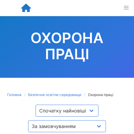
Skip
to
content
ОХОРОНА
ПРАЦІ
Головна
Безпечне освітнє середовище
Охорона праці