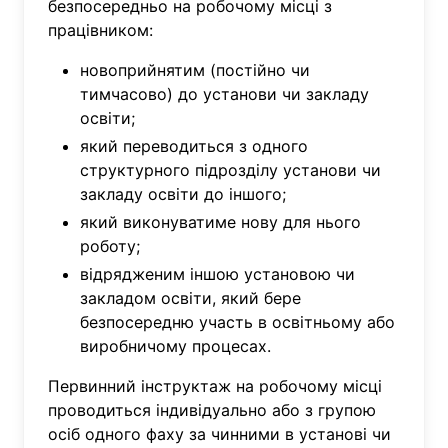
безпосередньо на робочому місці з
працівником:
новоприйнятим (постійно чи
тимчасово) до установи чи закладу
освіти;
який переводиться з одного
структурного підрозділу установи чи
закладу освіти до іншого;
який виконуватиме нову для нього
роботу;
відрядженим іншою установою чи
закладом освіти, який бере
безпосередню участь в освітньому або
виробничому процесах.
Первинний інструктаж на робочому місці
проводиться індивідуально або з групою
осіб одного фаху за чинними в установі чи