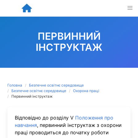
Skip
to
content
ПЕРВИННИЙ
ІНСТРУКТАЖ
Головна
Безпечне освітнє середовище
Безпечне освітнє середовище
Охорона праці
Первинний інструктаж
Відповідно до
розділу V
Положення про
навчання
, первинний інструктаж з охорони
праці проводиться до початку роботи