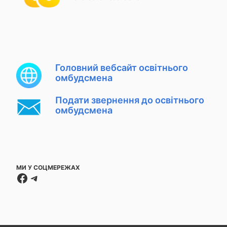
Головний вебсайт освітнього
омбудсмена
Подати звернення до освітнього
омбудсмена
МИ У СОЦМЕРЕЖАХ
Facebook
Telegram