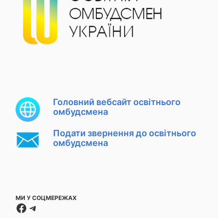
Головний вебсайт освітнього
омбудсмена
Подати звернення до освітнього
омбудсмена
МИ У СОЦМЕРЕЖАХ
Facebook
Telegram