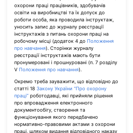
охорони праці працівників, здобувачів
освіти на виробництві та їх допуск до
роботи особа, яка проводила інструктаж,
уносить запис до журналу реєстрації
інструктажів з питань охорони праці на
робочому місці (додаток 4 до
Положення
про навчання
). Сторінки журналу
реєстрації інструктажів мають бути
пронумеровані і прошнуровані (п. 7 розділу
V
Положення про навчання
).
Окремо треба зауважити, що відповідно до
статті 18
Закону України “Про охорону
праці”
роботодавці, які прийняли рішення
про впровадження електронного
документообігу, створення та
функціонування якого передбачено
нормативно-правовими актами з охорони
праці, шляхом видання відповідного наказу