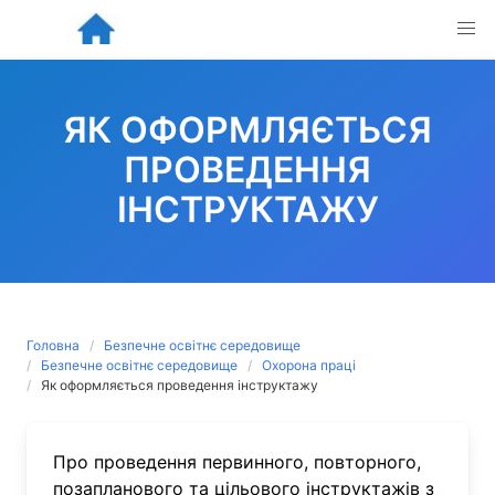
Skip
to
content
ЯК ОФОРМЛЯЄТЬСЯ
ПРОВЕДЕННЯ
ІНСТРУКТАЖУ
Головна
Безпечне освітнє середовище
Безпечне освітнє середовище
Охорона праці
Як оформляється проведення інструктажу
Про проведення первинного, повторного,
позапланового та цільового інструктажів з