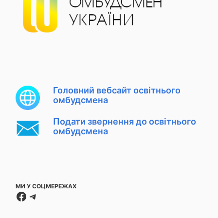
Головний вебсайт освітнього
омбудсмена
Подати звернення до освітнього
омбудсмена
МИ У СОЦМЕРЕЖАХ
Facebook
Telegram