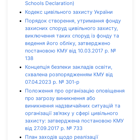
Schools Declaration)
Кодекс цивільного захисту України
Порядок створення, утримання фонду
захисних споруд цивільного захисту,
виключення таких споруд із фонду та
ведення його обліку, затверджено
постановою КМУ від 10.03.2017 р. №
138
Концепція безпеки закладів освіти,
схвалена розпорядженням КМУ від
07.04.2023 р. № 301-р
Положення про організацію оповіщення
про загрозу виникнення або
виникнення надзвичайних ситуацій та
організації зв’язку у сфері цивільного
захисту: затверджена постановою КМУ
від 27.09.2017 р. № 733
План заходів щодо реалізації