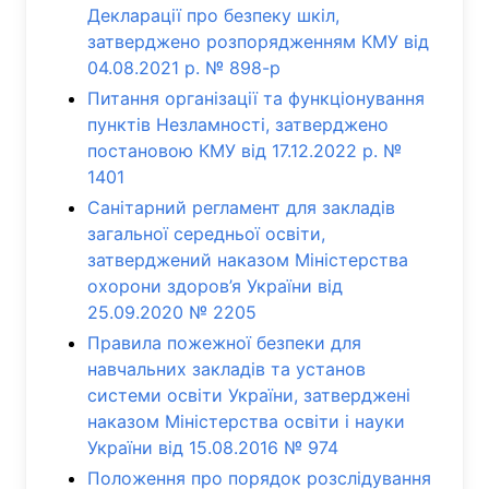
Декларації про безпеку шкіл,
затверджено розпорядженням КМУ від
04.08.2021 р. № 898-р
Питання організації та функціонування
пунктів Незламності, затверджено
постановою КМУ від 17.12.2022 р. №
1401
Санітарний регламент для закладів
загальної середньої освіти,
затверджений наказом Міністерства
охорони здоров’я України від
25.09.2020 № 2205
Правила пожежної безпеки для
навчальних закладів та установ
системи освіти України, затверджені
наказом Міністерства освіти і науки
України від 15.08.2016 № 974
Положення про порядок розслідування