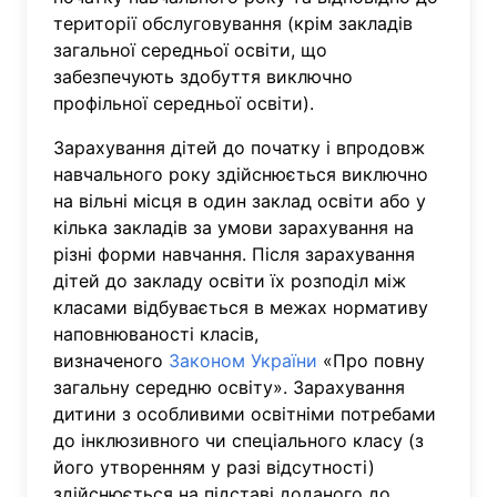
території обслуговування (крім закладів
загальної середньої освіти, що
забезпечують здобуття виключно
профільної середньої освіти).
Зарахування дітей до початку і впродовж
навчального року здійснюється виключно
на вільні місця в один заклад освіти або у
кілька закладів за умови зарахування на
різні форми навчання. Після зарахування
дітей до закладу освіти їх розподіл між
класами відбувається в межах нормативу
наповнюваності класів,
визначеного
Законом України
«Про повну
загальну середню освіту». Зарахування
дитини з особливими освітніми потребами
до інклюзивного чи спеціального класу (з
його утворенням у разі відсутності)
здійснюється на підставі доданого до