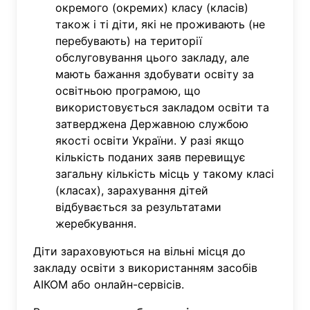
окремого (окремих) класу (класів)
також і ті діти, які не проживають (не
перебувають) на території
обслуговування цього закладу, але
мають бажання здобувати освіту за
освітньою програмою, що
використовується закладом освіти та
затверджена Державною службою
якості освіти України. У разі якщо
кількість поданих заяв перевищує
загальну кількість місць у такому класі
(класах), зарахування дітей
відбувається за результатами
жеребкування.
Діти зараховуються на вільні місця до
закладу освіти з використанням засобів
АІКОМ або онлайн-сервісів.