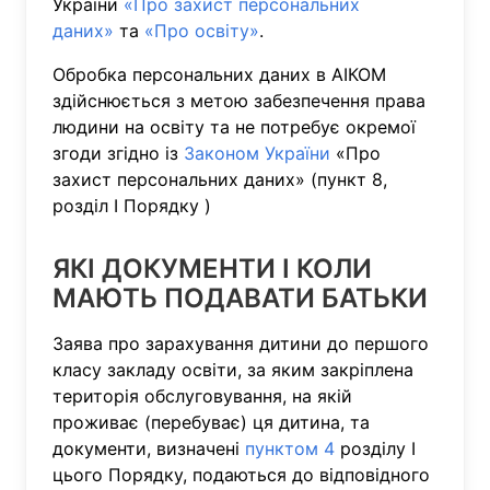
України
«Про захист персональних
даних»
та
«Про освіту»
.
Обробка персональних даних в АІКОМ
здійснюється з метою забезпечення права
людини на освіту та не потребує окремої
згоди згідно із
Законом України
«Про
захист персональних даних» (пункт 8,
розділ І Порядку )
ЯКІ ДОКУМЕНТИ І КОЛИ
МАЮТЬ ПОДАВАТИ БАТЬКИ
Заява про зарахування дитини до першого
класу закладу освіти, за яким закріплена
територія обслуговування, на якій
проживає (перебуває) ця дитина, та
документи, визначені
пунктом 4
розділу І
цього Порядку, подаються до відповідного