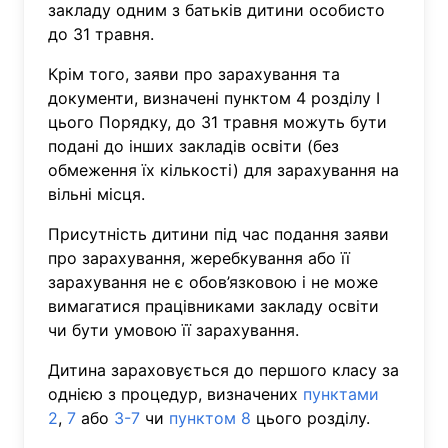
закладу одним з батьків дитини особисто
до 31 травня.
Крім того, заяви про зарахування та
документи, визначені пунктом 4 розділу І
цього Порядку, до 31 травня можуть бути
подані до інших закладів освіти (без
обмеження їх кількості) для зарахування на
вільні місця.
Присутність дитини під час подання заяви
про зарахування, жеребкування або її
зарахування не є обов’язковою і не може
вимагатися працівниками закладу освіти
чи бути умовою її зарахування.
Дитина зараховується до першого класу за
однією з процедур, визначених
пунктами
2
,
7
або
3-7
чи
пунктом 8
цього розділу.