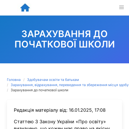
Skip
to
content
ЗАРАХУВАННЯ ДО
ПОЧАТКОВОЇ ШКОЛИ
Головна
Здобувачам освіти та батькам
Зарахування, відрахування, переведення та збереження місця здобу
Зарахування до початкової школи
Редакція матеріалу від: 16.01.2025, 17:08
Статтею 3 Закону України «Про освіту»
визначено, що кожен має право на якісну