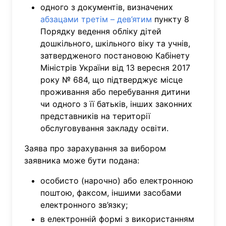
одного з документів, визначених
абзацами третім – дев’ятим
пункту 8
Порядку ведення обліку дітей
дошкільного, шкільного віку та учнів,
затвердженого постановою Кабінету
Міністрів України від 13 вересня 2017
року № 684, що підтверджує місце
проживання або перебування дитини
чи одного з її батьків, інших законних
представників на території
обслуговування закладу освіти.
Заява про зарахування за вибором
заявника може бути подана:
особисто (нарочно) або електронною
поштою, факсом, іншими засобами
електронного зв’язку;
в електронній формі з використанням