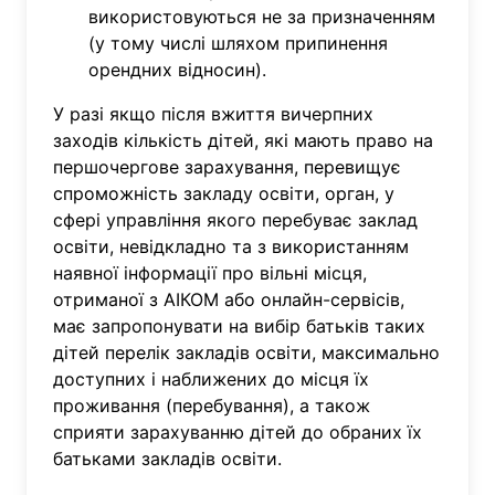
використовуються не за призначенням
(у тому числі шляхом припинення
орендних відносин).
У разі якщо після вжиття вичерпних
заходів кількість дітей, які мають право на
першочергове зарахування, перевищує
спроможність закладу освіти, орган, у
сфері управління якого перебуває заклад
освіти, невідкладно та з використанням
наявної інформації про вільні місця,
отриманої з АІКОМ або онлайн-сервісів,
має запропонувати на вибір батьків таких
дітей перелік закладів освіти, максимально
доступних і наближених до місця їх
проживання (перебування), а також
сприяти зарахуванню дітей до обраних їх
батьками закладів освіти.