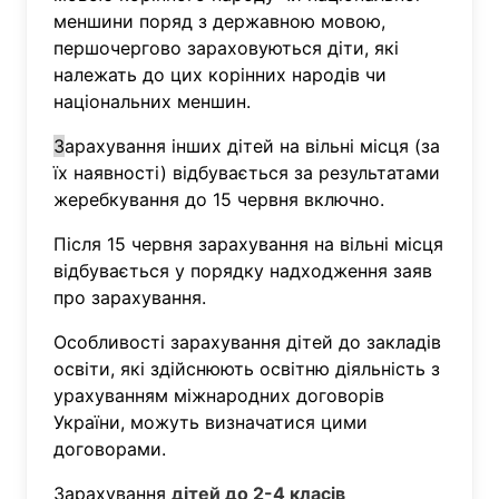
меншини поряд з державною мовою,
першочергово зараховуються діти, які
належать до цих корінних народів чи
національних меншин.
З
арахування інших дітей на вільні місця (за
їх наявності) відбувається за результатами
жеребкування до 15 червня включно.
Після 15 червня зарахування на вільні місця
відбувається у порядку надходження заяв
про зарахування.
Особливості зарахування дітей до закладів
освіти, які здійснюють освітню діяльність з
урахуванням міжнародних договорів
України, можуть визначатися цими
договорами.
Зарахування
дітей до 2-4 класів