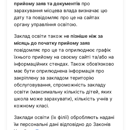
прийому заяв та документів
про
зарахування місцева влада визначає цю
дату та повідомляє про це на сайтах
органу управління освітою.
Заклад освіти також н
е пізніше ніж за
місяць до початку прийому зая
в
повідомляє про це та оприлюднює графік
їхнього прийому на своєму сайті та/або на
інформаційних стендах. Також обов’язково
має бути оприлюднена інформація про
закріплену за закладом територію
обслуговування, спроможність закладу
освіти (максимальну кількість дітей, яких
школа може зарахувати), кількість учнів у
кожному класі.
Заклади освіти (їх філії) обробляють надані
їм персональні дані відповідно до Законів