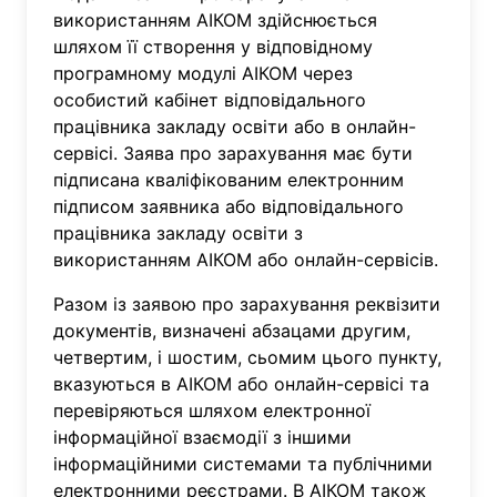
використанням АІКОМ здійснюється
шляхом її створення у відповідному
програмному модулі АІКОМ через
особистий кабінет відповідального
працівника закладу освіти або в онлайн-
сервісі. Заява про зарахування має бути
підписана кваліфікованим електронним
підписом заявника або відповідального
працівника закладу освіти з
використанням АІКОМ або онлайн-сервісів.
Разом із заявою про зарахування реквізити
документів, визначені абзацами другим,
четвертим, і шостим, сьомим цього пункту,
вказуються в АІКОМ або онлайн-сервісі та
перевіряються шляхом електронної
інформаційної взаємодії з іншими
інформаційними системами та публічними
електронними реєстрами. В АІКОМ також