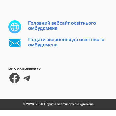
Головний вебсайт освітнього
омбудсмена
Подати звернення до освітнього
омбудсмена
МИ У СОЦМЕРЕЖАХ
Facebook
Telegram
© 2020-2026 Служба освітнього омбудсмена