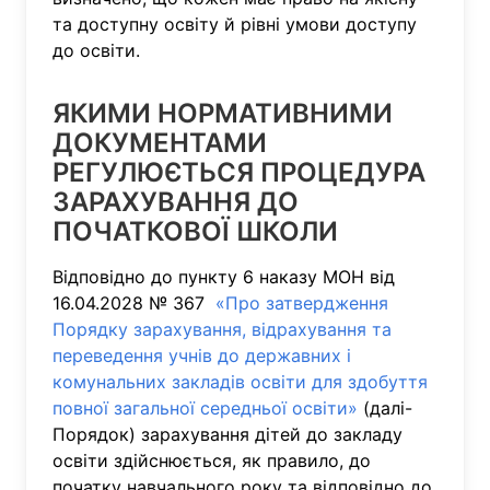
та доступну освіту й рівні умови доступу
до освіти.
ЯКИМИ НОРМАТИВНИМИ
ДОКУМЕНТАМИ
РЕГУЛЮЄТЬСЯ ПРОЦЕДУРА
ЗАРАХУВАННЯ ДО
ПОЧАТКОВОЇ ШКОЛИ
Відповідно до пункту 6 наказу МОН від
16.04.2028 № 367
«Про затвердження
Порядку зарахування, відрахування та
переведення учнів до державних і
комунальних закладів освіти для здобуття
повної загальної середньої освіти»
(далі-
Порядок) зарахування дітей до закладу
освіти здійснюється, як правило, до
початку навчального року та відповідно до