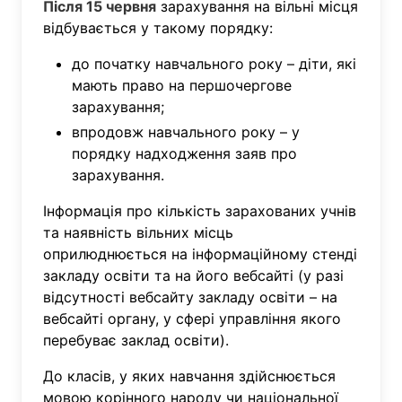
Після 15 червня
зарахування на вільні місця
відбувається у такому порядку:
до початку навчального року – діти, які
мають право на першочергове
зарахування;
впродовж навчального року – у
порядку надходження заяв про
зарахування.
Інформація про кількість зарахованих учнів
та наявність вільних місць
оприлюднюється на інформаційному стенді
закладу освіти та на його вебсайті (у разі
відсутності вебсайту закладу освіти – на
вебсайті органу, у сфері управління якого
перебуває заклад освіти).
До класів, у яких навчання здійснюється
мовою корінного народу чи національної