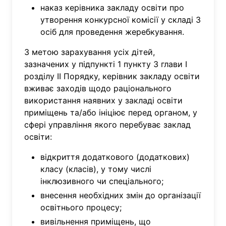
наказ керівника закладу освіти про
утворення конкурсної комісії у складі 3
осіб для проведення жеребкування.
З метою зарахування усіх дітей,
зазначених у підпункті 1 пункту 3 глави І
розділу ІІ Порядку, керівник закладу освіти
вживає заходів щодо раціонального
використання наявних у закладі освіти
приміщень та/або ініціює перед органом, у
сфері управління якого перебуває заклад
освіти:
відкриття додаткового (додаткових)
класу (класів), у тому числі
інклюзивного чи спеціального;
внесення необхідних змін до організації
освітнього процесу;
вивільнення приміщень, що