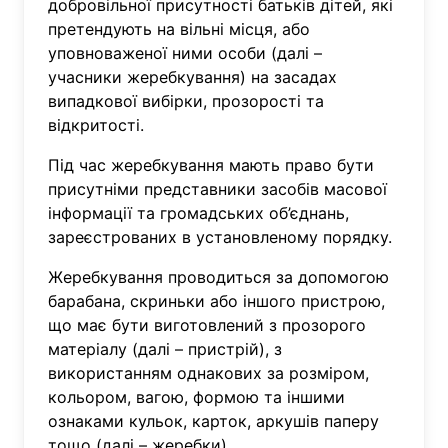
добровільної присутності батьків дітей, які
претендують на вільні місця, або
уповноваженої ними особи (далі –
учасники жеребкування) на засадах
випадкової вибірки, прозорості та
відкритості.
Під час жеребкування мають право бути
присутніми представники засобів масової
інформації та громадських об’єднань,
зареєстрованих в установленому порядку.
Жеребкування проводиться за допомогою
барабана, скриньки або іншого пристрою,
що має бути виготовлений з прозорого
матеріалу (далі – пристрій), з
використанням однакових за розміром,
кольором, вагою, формою та іншими
ознаками кульок, карток, аркушів паперу
тощо (далі – жеребки).