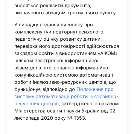
вносяться реквізити документа,
визначеного абзацом третім цього пункту.
У випадку подання висновку про
комплексну (чи повторну) психолого-
педагогічну оцінку розвитку дитини,
перевірка його достовірності здійснюється
закладом освіти з використанням «АІКОМ»
шляхом електронної інформаційної
взаємодії з інтегрованою інформаційно-
комунікаційною системою автоматизації
роботи інклюзивно-ресурсних центрів, що
функціонує відповідно до
Положення про
систему автоматизації роботи інклюзивно-
ресурсних центрів
, затвердженого наказом
Міністерства освіти і науки України від 02
листопада 2020 року № 1353.