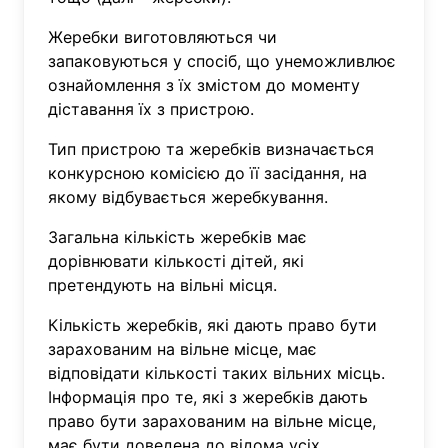
Жеребки виготовляються чи
запаковуються у спосіб, що унеможливлює
ознайомлення з їх змістом до моменту
діставання їх з пристрою.
Тип пристрою та жеребків визначається
конкурсною комісією до її засідання, на
якому відбувається жеребкування.
Загальна кількість жеребків має
дорівнювати кількості дітей, які
претендують на вільні місця.
Кількість жеребків, які дають право бути
зарахованим на вільне місце, має
відповідати кількості таких вільних місць.
Інформація про те, які з жеребків дають
право бути зарахованим на вільне місце,
має бути доведена до відома усіх