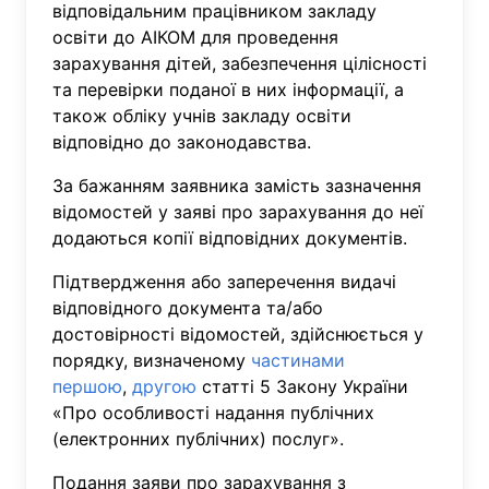
відповідальним працівником закладу
освіти до АІКОМ для проведення
зарахування дітей, забезпечення цілісності
та перевірки поданої в них інформації, а
також обліку учнів закладу освіти
відповідно до законодавства.
За бажанням заявника замість зазначення
відомостей у заяві про зарахування до неї
додаються копії відповідних документів.
Підтвердження або заперечення видачі
відповідного документа та/або
достовірності відомостей, здійснюється у
порядку, визначеному
частинами
першою
,
другою
статті 5 Закону України
«Про особливості надання публічних
(електронних публічних) послуг».
Подання заяви про зарахування з