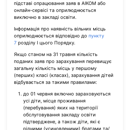
підставі опрацювання заяв в АІКОМ або
онлайн-сервісі та оприлюднюється
виключно в закладі освіти.
Інформація про наявність вільних місць
оприлюднюється відповідно до
пункту
7
розділу І цього Порядку.
Якщо станом на 31 травня кількість
поданих заяв про зарахування перевищує
загальну кількість місць у першому
(перших) класі (класах), зарахування дітей
відбувається за такими правилами:
до 01 червня включно зараховуються
усі діти, місце проживання
(перебування) яких на території
обслуговування закладу освіти
підтверджене, а також діти, які є
рідними (усиновленими) братами та/