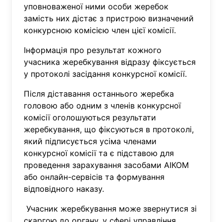
уповноваженої ними особи жеребок
замість них дістає з пристрою визначений
конкурсною комісією член цієї комісії.
Інформація про результат кожного
учасника жеребкування відразу фіксується
у протоколі засідання конкурсної комісії.
Після діставання останнього жеребка
головою або одним з членів конкурсної
комісії оголошуються результати
жеребкування, що фіксуються в протоколі,
який підписується усіма членами
конкурсної комісії та є підставою для
проведення зарахування засобами АІКОМ
або онлайн-сервісів та формування
відповідного наказу.
Учасник жеребкування може звернутися зі
скаргою до органу, у сфері управління