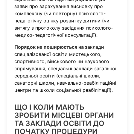
заяви про зарахування висновку про
комплексну (чи повторну) психолого-
педагогічну оцінку розвитку дитини (чи
витягу з протоколу засідання психолого-
медико-педагогічної консультації).
Порядок не поширюється на
заклади
спеціалізованої освіти мистецького,
спортивного, військового чи наукового
спрямування, спеціальні заклади загальної
середньої освіти (спеціальні школи,
санаторні школи, навчально-реабілітаційні
центри та школи соціальної реабілітації).
ЩО І КОЛИ МАЮТЬ
ЗРОБИТИ МІСЦЕВІ ОРГАНИ
ТА ЗАКЛАДИ ОСВІТИ ДО
ПОЧАТКУ ПРОЦЕДУРИ