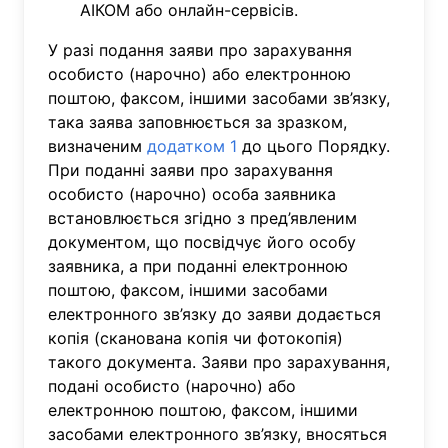
АІКОМ або онлайн-сервісів.
У разі подання заяви про зарахування
особисто (нарочно) або електронною
поштою, факсом, іншими засобами зв’язку,
така заява заповнюється за зразком,
визначеним
додатком 1
до цього Порядку.
При поданні заяви про зарахування
особисто (нарочно) особа заявника
встановлюється згідно з пред’явленим
документом, що посвідчує його особу
заявника, а при поданні електронною
поштою, факсом, іншими засобами
електронного зв’язку до заяви додається
копія (сканована копія чи фотокопія)
такого документа. Заяви про зарахування,
подані особисто (нарочно) або
електронною поштою, факсом, іншими
засобами електронного зв’язку, вносяться