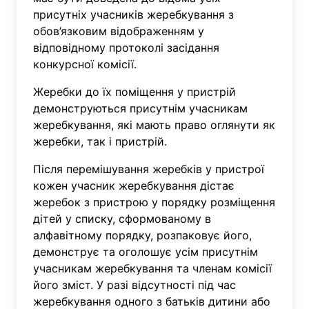
присутніх учасників жеребкування з
обов’язковим відображенням у
відповідному протоколі засідання
конкурсної комісії.
Жеребки до їх поміщення у пристрій
демонструються присутнім учасникам
жеребкування, які мають право оглянути як
жеребки, так і пристрій.
Після перемішування жеребків у пристрої
кожен учасник жеребкування дістає
жеребок з пристрою у порядку розміщення
дітей у списку, сформованому в
алфавітному порядку, розпаковує його,
демонструє та оголошує усім присутнім
учасникам жеребкування та членам комісії
його зміст. У разі відсутності під час
жеребкування одного з батьків дитини або