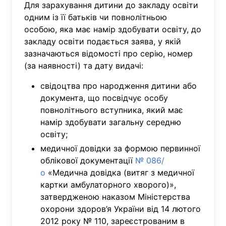
Для зарахування дитини до закладу освіти
одним із її батьків чи повнолітньою
особою, яка має намір здобувати освіту, до
закладу освіти подається заява, у якій
зазначаються відомості про серію, номер
(за наявності) та дату видачі:
свідоцтва про народження дитини або
документа, що посвідчує особу
повнолітнього вступника, який має
намір здобувати загальну середню
освіту;
медичної довідки за формою первинної
облікової документації
№ 086/
о
«Медична довідка (витяг з медичної
картки амбулаторного хворого)»,
затвердженою наказом Міністерства
охорони здоров’я України від 14 лютого
2012 року № 110, зареєстрованим в