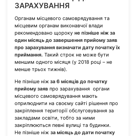
ЗАРАХУВАННЯ
Органам місцевого самоврядування та
місцевим органам виконавчої влади
рекомендовано щороку
не пізніше ніж за
один місяць до завершення прийому заяв
про зарахування визначати дату початку їх
приймання.
Такий строк не може бути
меншим одного місяця (у 2018 році – не
менше трьох тижнів).
Не пізніше ніж
за 6 місяців до початку
прийому заяв
про зарахування органи
місцевого самоврядування мають
оприлюднити на своєму сайті рішення про
закріплення території обслуговування за
закладами освіти, тобто за ними
закріплюються певні вулиці та будинки.
Не пізніше ніж
за місяць до дати початку