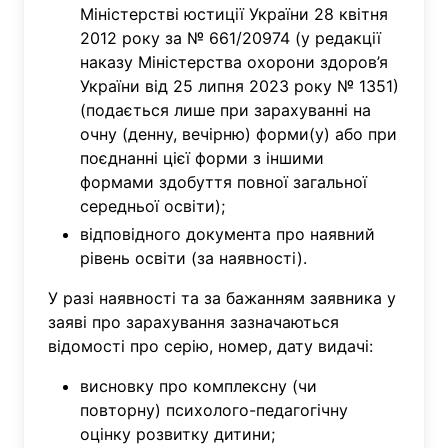
Міністерстві юстиції України 28 квітня
2012 року за № 661/20974 (у редакції
наказу Міністерства охорони здоров’я
України від 25 липня 2023 року № 1351)
(подається лише при зарахуванні на
очну (денну, вечірню) форми(у) або при
поєднанні цієї форми з іншими
формами здобуття повної загальної
середньої освіти);
відповідного документа про наявний
рівень освіти (за наявності).
У разі наявності та за бажанням заявника у
заяві про зарахування зазначаються
відомості про серію, номер, дату видачі:
висновку про комплексну (чи
повторну) психолого-педагогічну
оцінку розвитку дитини;