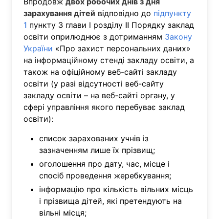
Впродовж
двох робочих днів з дня
зарахування дітей
відповідно до
підпункту
1
пункту 3 глави І розділу ІІ Порядку заклад
освіти оприлюднює з дотриманням
Закону
України
«Про захист персональних даних»
на інформаційному стенді закладу освіти, а
також на офіційному веб-сайті закладу
освіти (у разі відсутності веб-сайту
закладу освіти – на веб-сайті органу, у
сфері управління якого перебуває заклад
освіти):
список зарахованих учнів із
зазначенням лише їх прізвищ;
оголошення про дату, час, місце і
спосіб проведення жеребкування;
інформацію про кількість вільних місць
і прізвища дітей, які претендують на
вільні місця;