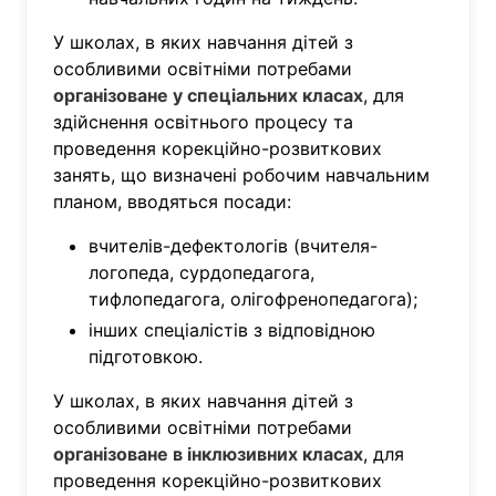
У школах, в яких навчання дітей з
особливими освітніми потребами
організоване у спеціальних класах
, для
здійснення освітнього процесу та
проведення корекційно-розвиткових
занять, що визначені робочим навчальним
планом, вводяться посади:
вчителів-дефектологів (вчителя-
логопеда, сурдопедагога,
тифлопедагога, олігофренопедагога);
інших спеціалістів з відповідною
підготовкою.
У школах, в яких навчання дітей з
особливими освітніми потребами
організоване в інклюзивних класах
, для
проведення корекційно-розвиткових