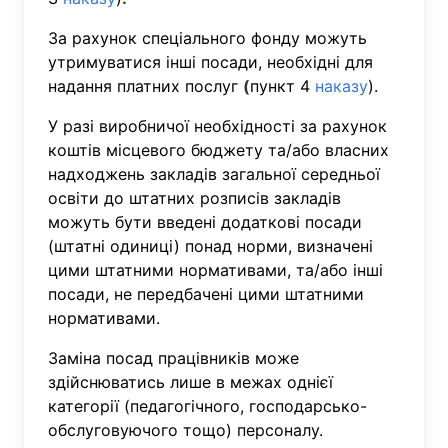
За рахунок спеціального фонду можуть
утримуватися інші посади, необхідні для
надання платних послуг
(
пункт 4
наказу
).
У разі виробничої необхідності за рахунок
коштів місцевого бюджету та/або власних
надходжень закладів загальної середньої
освіти до штатних розписів закладів
можуть бути введені додаткові посади
(штатні одиниці) понад норми, визначені
цими штатними нормативами, та/або інші
посади, не передбачені цими штатними
нормативами.
Заміна посад працівників може
здійснюватись лише в межах однієї
категорії (педагогічного, господарсько-
обслуговуючого тощо) персоналу.