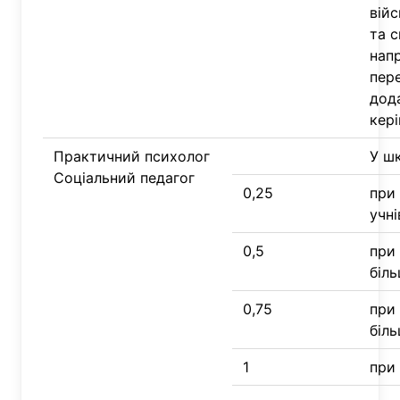
вій
та 
нап
пер
дод
кері
Практичний психолог
У шк
Соціальний педагог
0,25
при 
учні
0,5
при 
біль
0,75
при 
біль
1
при 