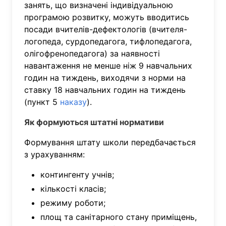
занять, що визначені індивідуальною
програмою розвитку, можуть вводитись
посади вчителів-дефектологів (вчителя-
логопеда, сурдопедагога, тифлопедагога,
олігофренопедагога) за наявності
навантаження не менше ніж 9 навчальних
годин на тиждень, виходячи з норми на
ставку 18 навчальних годин на тиждень
(пункт 5
наказу
).
Як формуються штатні нормативи
Формування штату школи передбачається
з урахуванням:
контингенту учнів;
кількості класів;
режиму роботи;
площ та санітарного стану приміщень,