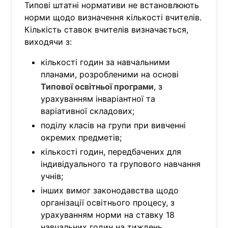
Типові штатні нормативи не встановлюють
норми щодо визначення кількості вчителів.
Кількість ставок вчителів визначається,
виходячи з:
кількості годин за навчальними
планами, розробленими на основі
Типової освітньої програми
, з
урахуванням інваріантної та
варіативної складових;
поділу класів на групи при вивченні
окремих предметів;
кількості годин, передбачених для
індивідуального та групового навчання
учнів;
інших вимог законодавства щодо
організації освітнього процесу, з
урахуванням норми на ставку 18
навчальних годин на тиждень.