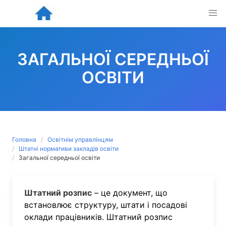
Skip
to
content
ЗАГАЛЬНОЇ СЕРЕДНЬОЇ
ОСВІТИ
Головна
Освітнім управлінцям
Штатні нормативи закладів освіти
Загальної середньої освіти
Штатний розпис
– це документ, що
встановлює структуру, штати і посадові
оклади працівників. Штатний розпис