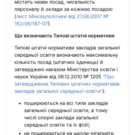
містить назви посад, чисельність
персоналу й оклади за кожною посадою
(
лист Мінсоцполітики від 27.06.2007 №
162/06/187-07
).
Що визначають Типові штатні нормативи
Типові штатні нормативи закладів загальної
середньої освіти визначають максимальну
кількість посад (штатних одиниць) й
затверджені наказом Міністерства освіти і
науки України від 06.12.2010 № 1205
“Про
затвердження Типових штатних нормативів
закладів загальної середньої освіти”
):
поширюються на всі типи закладів
загальної середньої освіти, в тому
числі опорні заклади загальної
середньої освіти та їх філії;
не поширюються на школи-інтернати