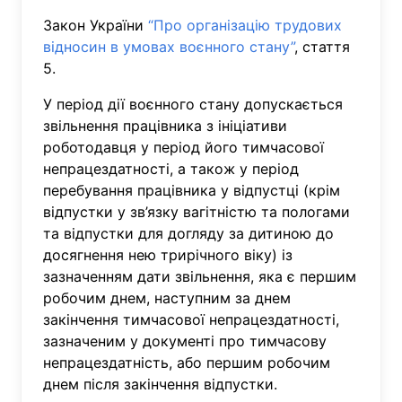
Закон України
“Про організацію трудових
відносин в умовах воєнного стану”
, стаття
5.
У період дії воєнного стану допускається
звільнення працівника з ініціативи
роботодавця у період його тимчасової
непрацездатності, а також у період
перебування працівника у відпустці (крім
відпустки у зв’язку вагітністю та пологами
та відпустки для догляду за дитиною до
досягнення нею трирічного віку) із
зазначенням дати звільнення, яка є першим
робочим днем, наступним за днем
закінчення тимчасової непрацездатності,
зазначеним у документі про тимчасову
непрацездатність, або першим робочим
днем після закінчення відпустки.