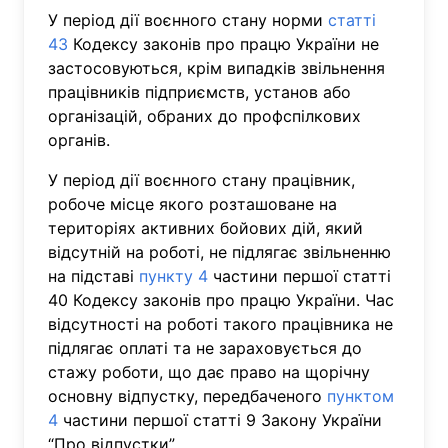
У період дії воєнного стану норми
статті
43
Кодексу законів про працю України не
застосовуються, крім випадків звільнення
працівників підприємств, установ або
організацій, обраних до профспілкових
органів.
У період дії воєнного стану працівник,
робоче місце якого розташоване на
територіях активних бойових дій, який
відсутній на роботі, не підлягає звільненню
на підставі
пункту 4
частини першої статті
40 Кодексу законів про працю України. Час
відсутності на роботі такого працівника не
підлягає оплаті та не зараховується до
стажу роботи, що дає право на щорічну
основну відпустку, передбаченого
пунктом
4
частини першої статті 9 Закону України
“Про відпустки”.