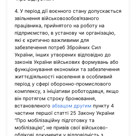
4. У період дії воєнного стану допускається
звільнення військовозобов’язаного
працівника, прийнятого на роботу на
підприємство, в установу чи організацію,
які є критично важливими для
забезпечення потреб Збройних Сил
України, інших утворених відповідно до
законів України військових формувань або
функціонування економіки та забезпечення
життєдіяльності населення в особливий
період у сфері оборонно-промислового
комплексу, з ініціативи роботодавця, якщо
він протягом строку бронювання,
встановленого
абзацом другим
пункту 4
частини першої статті 25 Закону України
“Про мобілізаційну підготовку та
мобілізацію”, не привів свої військово-
облікові документи у відповідність з