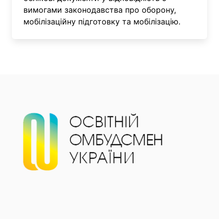
вимогами законодавства про оборону,
мобілізаційну підготовку та мобілізацію.