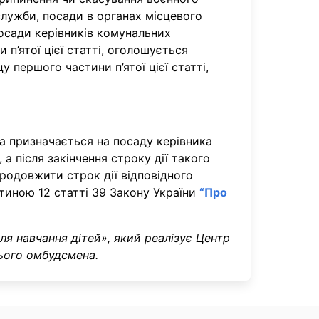
 служби, посади в органах місцевого
осади керівників комунальних
 п’ятої цієї статті, оголошується
 першого частини п’ятої цієї статті,
ка призначається на посаду керівника
а після закінчення строку дії такого
родовжити строк дії відповідного
тиною 12 статті 39 Закону України
“Про
я навчання дітей», який реалізує Центр
нього омбудсмена.