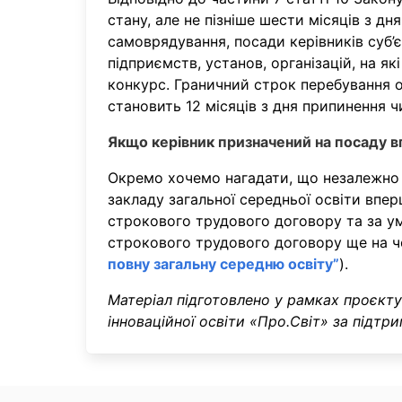
стану, але не пізніше шести місяців з д
самоврядування, посади керівників суб’
підприємств, установ, організацій, на як
конкурс. Граничний строк перебування осо
становить 12 місяців з дня припинення ч
Якщо керівник призначений на посаду 
Окремо хочемо нагадати, що незалежно в
закладу загальної середньої освіти впер
строкового трудового договору та за у
строкового трудового договору ще на ч
повну загальну середню освіту”
).
Матеріал підготовлено у рамках проєкту
інноваційної освіти «Про.Світ» за підт