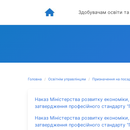
Skip
to
Здобувачам освіти та
content
Головна
Освітнім управлінцям
Призначення на посад
Наказ Міністерства розвитку економіки, 
затвердження професійного стандарту “
Наказ Міністерства розвитку економіки, 
затвердження професійного стандарту “