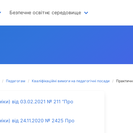
Безпечне освітнє середовище
Педагогам
Кваліфікаційні вимоги на педагогічні посади
Практичн
іки) від 03.02.2021 № 211 “Про
міки) від 24.11.2020 № 2425 Про