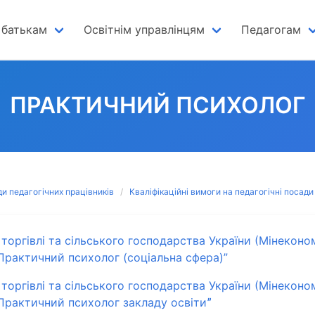
 батькам
Освітнім управлінцям
Педагогам
ПРАКТИЧНИЙ ПСИХОЛОГ
и педагогічних працівників
Кваліфікаційні вимоги на педагогічні посади
торгівлі та сільського господарства України (Мінеконом
Практичний психолог (соціальна сфера)”
торгівлі та сільського господарства України (Мінеконо
Практичний психолог закладу освітиˮ