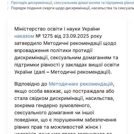
Протидія дискримінації, сексуальним домаганням та підтримка рівнос
Порядок подання скарги щодо дискримінації, насильства та сексуал
Міністерство освіти і науки України
наказом
№ 1275 від 23.09.2025 року
затвердило Методичні рекомендації щодо
впровадження політики протидії
дискримінації, сексуальним домаганням та
підтримки рівності у закладах вищої освіти
України (далі
–
Методичні рекомендації).
Відповідно до
Методичних рекомендацій
,
якщо особа вважає, що постраждала або
стала свідком дискримінації, насильства,
зокрема гендерно зумовленого,
сексуального домагання чи іншої
поведінки, що є порушенням забезпечення
рівних прав та можливостей жінок і