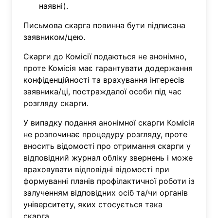
наявні).
Письмова скарга повинна бути підписана
заявником/цею.
Скарги до Комісії подаються не анонімно,
проте Комісія має гарантувати додержання
конфіденційності та врахування інтересів
заявника/ці, постраждалої особи під час
розгляду скарги.
У випадку подання анонімної скарги Комісія
не розпочинає процедуру розгляду, проте
вносить відомості про отримання скарги у
відповідний журнал обліку звернень і може
враховувати відповідні відомості при
формуванні планів профілактичної роботи із
залученням відповідних осіб та/чи органів
університету, яких стосується така
скарга.