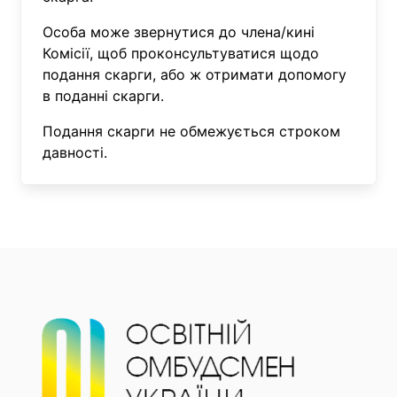
Особа може звернутися до члена/кині
Комісії, щоб проконсультуватися щодо
подання скарги, або ж отримати допомогу
в поданні скарги.
Подання скарги не обмежується строком
давності.