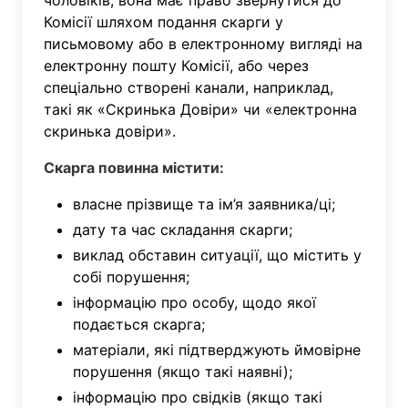
чоловіків, вона має право звернутися до
Комісії шляхом подання скарги у
письмовому або в електронному вигляді на
електронну пошту Комісії, або через
спеціально створені канали, наприклад,
такі як «Скринька Довіри» чи «електронна
скринька довіри».
Скарга повинна містити:
власне прізвище та ім’я заявника/ці;
дату та час складання скарги;
виклад обставин ситуації, що містить у
собі порушення;
інформацію про особу, щодо якої
подається скарга;
матеріали, які підтверджують ймовірне
порушення (якщо такі наявні);
інформацію про свідків (якщо такі