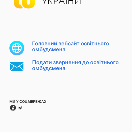
Головний вебсайт освітнього
омбудсмена
Подати звернення до освітнього
омбудсмена
МИ У СОЦМЕРЕЖАХ
Facebook
Telegram