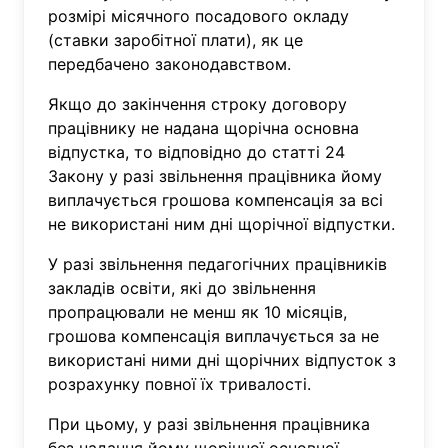
розмірі місячного посадового окладу
(ставки заробітної плати), як це
передбачено законодавством.
Якщо до закінчення строку договору
працівнику не надана щорічна основна
відпустка, то відповідно до статті 24
Закону у разі звільнення працівника йому
виплачується грошова компенсація за всі
не використані ним дні щорічної відпустки.
У разі звільнення педагогічних працівників
закладів освіти, які до звільнення
пропрацювали не менш як 10 місяців,
грошова компенсація виплачується за не
використані ними дні щорічних відпусток з
розрахунку повної їх тривалості.
При цьому, у разі звільнення працівника