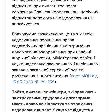
без надання йому щорічної основної
відпустки, при виплаті грошової
компенсації за невикористані дні щорічних
відпусток допомога на оздоровлення не
виплачується.
Враховуючи зазначене вище та з метою
недопущення порушення права
педагогічних працівників на отримання
допомоги на оздоровлення при наданні
щорічної відпустки, Міністерство освіти і
науки надсилало засновникам і керівникам
закладів загальної середньої освіти
роз’яснення з цього питання (
лист МОН від
15.05.2020 № 1/9-259
).
Тобто, вчителі-пенсіонери, які працюють
за строковими трудовими договорами
мають право на відпустку та отримання
оздоровчих виплат. Якщо час відпустки