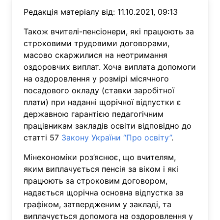
Редакція матеріалу від: 11.10.2021, 09:13
Також вчителі-пенсіонери, які працюють за
строковими трудовими договорами,
масово скаржилися на неотримання
оздоровчих виплат. Хоча виплата допомоги
на оздоровлення у розмірі місячного
посадового окладу (ставки заробітної
плати) при наданні щорічної відпустки є
державною гарантією педагогічним
працівникам закладів освіти відповідно до
статті 57
Закону України “Про освіту”
.
Мінекономіки роз’яснює, що вчителям,
яким виплачується пенсія за віком і які
працюють за строковим договором,
надається щорічна основна відпустка за
графіком, затвердженим у закладі, та
виплачується допомога на оздоровлення у