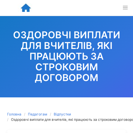
Skip
to
content
ОЗДОРОВЧІ ВИПЛАТИ
ДЛЯ ВЧИТЕЛІВ, ЯКІ
ПРАЦЮЮТЬ ЗА
СТРОКОВИМ
ДОГОВОРОМ
Головна
Педагогам
Відпустки
Оздоровчі виплати для вчителів, які працюють за строковим договор