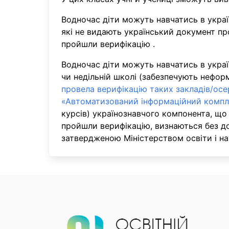
Водночас діти можуть навчатись в україн
які не видають український документ пр
пройшли верифікацію .
Водночас діти можуть навчатись в украї
чи недільній школі (забезпечують нефо
провела верифікацію таких закладів/осе
«Автоматизований інформаційний компл
курсів) українознавчого компонента, що 
пройшли верифікацію, визнаються без д
затвердженою Міністерством освіти і на