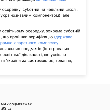
осередку, суботній чи недільній школі,
а українознавчим компонентом), але
у освітньому осередку, зокрема суботній
м), що пройшли верифікацію
(держава
ограмно-апаратного комплексу
навчальних предметів (інтегрованих
освітньої діяльності, які успішно
ти України за системою оцінювання,
МИ У СОЦМЕРЕЖАХ
Facebook
Telegram