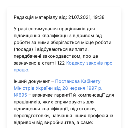
Редакція матеріалу від: 21.07.2021, 19:38
У разі спрямування працівників для
підвищення кваліфікації з відривом від
роботи за ними зберігається місце роботи
(посада) і відбуваються виплати,
передбачені законодавством, про це
зазначено в статті 122
Кодексу законів про
працю
.
Інший документ –
Постанова Кабінету
Міністрів України від 28 червня 1997 р.
№6
95
– визначає гарантії й компенсації для
працівників, яких спрямовують для
підвищення кваліфікації, підготовки,
перепідготовки, навчання інших професій із
відривом від виробництва, а саме: