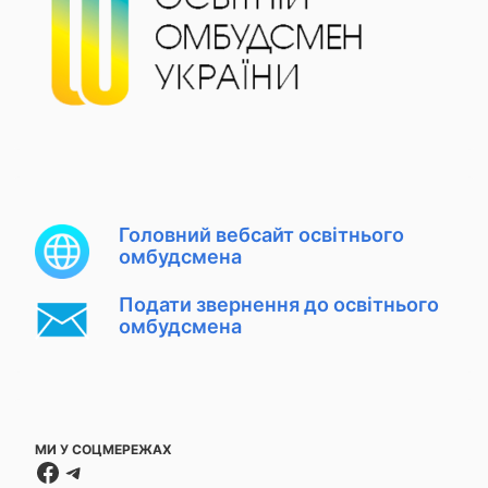
Головний вебсайт освітнього
омбудсмена
Подати звернення до освітнього
омбудсмена
МИ У СОЦМЕРЕЖАХ
Facebook
Telegram