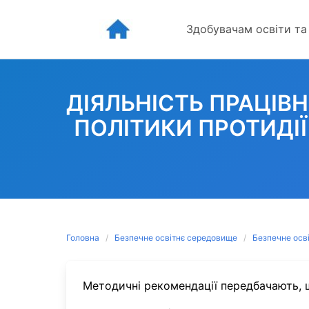
Skip
to
Здобувачам освіти та
content
ДІЯЛЬНІСТЬ ПРАЦІВН
ПОЛІТИКИ ПРОТИДІ
Головна
Безпечне освітнє середовище
Безпечне осв
Методичні рекомендації передбачають, 