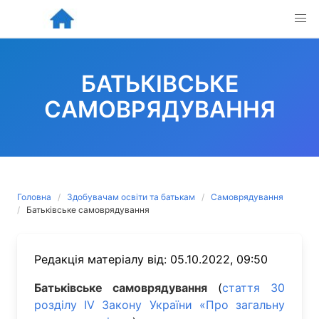
Skip
to
content
БАТЬКІВСЬКЕ
САМОВРЯДУВАННЯ
Головна
Здобувачам освіти та батькам
Самоврядування
Батьківське самоврядування
Редакція матеріалу від: 05.10.2022, 09:50
Батьківське самоврядування
(
cтаття 30
розділу IV Закону України «Про загальну