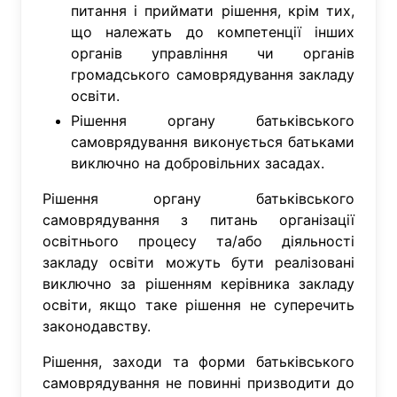
питання і приймати рішення, крім тих,
що належать до компетенції інших
органів управління чи органів
громадського самоврядування закладу
освіти.
Рішення органу батьківського
самоврядування виконується батьками
виключно на добровільних засадах.
Рішення органу батьківського
самоврядування з питань організації
освітнього процесу та/або діяльності
закладу освіти можуть бути реалізовані
виключно за рішенням керівника закладу
освіти, якщо таке рішення не суперечить
законодавству.
Рішення, заходи та форми батьківського
самоврядування не повинні призводити до