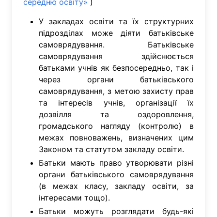
середню освіту»
)
У закладах освіти та їх структурних
підрозділах може діяти батьківське
самоврядування. Батьківське
самоврядування здійснюється
батьками учнів як безпосередньо, так і
через органи батьківського
самоврядування, з метою захисту прав
та інтересів учнів, організації їх
дозвілля та оздоровлення,
громадського нагляду (контролю) в
межах повноважень, визначених цим
Законом та статутом закладу освіти.
Батьки мають право утворювати різні
органи батьківського самоврядування
(в межах класу, закладу освіти, за
інтересами тощо).
Батьки можуть розглядати будь-які