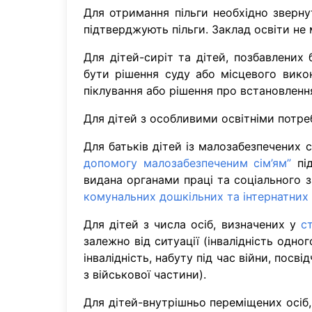
Для отримання пільги необхідно зверну
підтверджують пільги. Заклад освіти не
Для дітей-сиріт та дітей, позбавлених
бути рішення суду або місцевого вико
піклування або рішення про встановлення
Для дітей з особливими освітніми потре
Для батьків дітей із малозабезпечених 
допомогу малозабезпеченим сім’ям”
під
видана органами праці та соціального 
комунальних дошкільних та інтернатних
Для дітей з числа осіб, визначених у
с
залежно від ситуації (інвалідність одног
інвалідність, набуту під час війни, посв
з військової частини).
Для дітей-внутрішньо переміщених осіб,