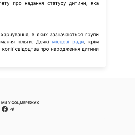
тету про надання статусу дитини, яка
харчування, в яких зазначаються групи
имання пільги. Деякі
місцеві ради
, крім
 копії свідоцтва про народження дитини
МИ У СОЦМЕРЕЖАХ
Facebook
Telegram