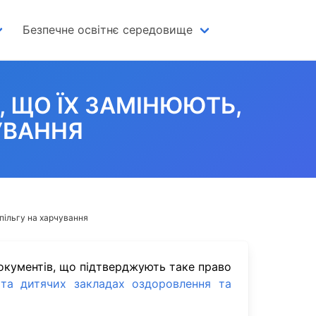
Безпечне освітнє середовище
 ЩО ЇХ ЗАМІНЮЮТЬ,
УВАННЯ
 пільгу на харчування
окументів, що підтверджують таке право
 та дитячих закладах оздоровлення та