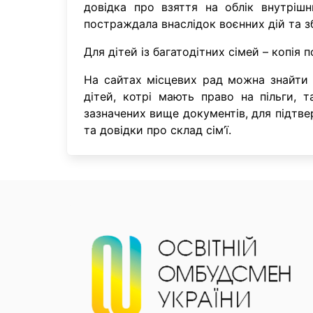
довідка про взяття на облік внутріш
постраждала внаслідок воєнних дій та з
Для дітей із багатодітних сімей – копія п
На сайтах місцевих рад можна знайти
дітей, котрі мають право на пільги, 
зазначених вище документів, для підтв
та довідки про склад сім’ї.