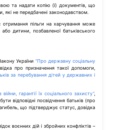
вою та надати копію (ї) документів, що
и, які не передбачені законодавством.
ує отримання пільги на харчування може
або дитини, позбавленої батьківського
 Закону України
“Про державну соціальну
відка про призначення такої допомоги,
ьків за перебування дітей у державних і
війни, гарантії їх соціального захисту”
,
 бути відповідні посвідчення батьків (про
 загибель, що підтверджує статус, довідка
док воєнних дій і збройних конфліктів –