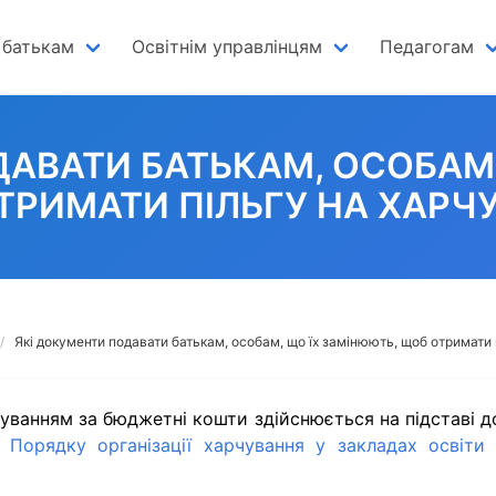
 батькам
Освітнім управлінцям
Педагогам
ДАВАТИ БАТЬКАМ, ОСОБАМ,
ТРИМАТИ ПІЛЬГУ НА ХАРЧ
Які документи подавати батькам, особам, що їх замінюють, щоб отримати
уванням за бюджетні кошти здійснюється на підставі д
 Порядку організації харчування у закладах освіти