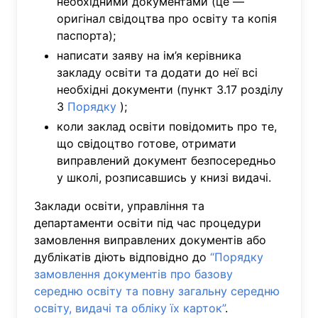
необхідними документами (це —
оригінал свідоцтва про освіту та копія
паспорта);
написати заяву на ім’я керівника
закладу освіти та додати до неї всі
необхідні документи (пункт 3.17 розділу
3
Порядку
);
коли заклад освіти повідомить про те,
що свідоцтво готове, отримати
виправлений документ безпосередньо
у школі, розписавшись у книзі видачі.
Заклади освіти, управління та
департаменти освіти під час процедури
замовлення виправлених документів або
дублікатів діють відповідно до
“Порядку
замовлення документів про базову
середню освіту та повну загальну середню
освіту, видачі та обліку їх карток”
.