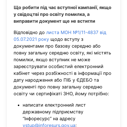
Що робити під час вступної кампанії, якщо
у свідоцтві про освіту помилка, а
виправити документ ще не встигли
Відповідно до
листа МОН №1/11-4837 від
05.07.2021 року
щодо вступу з
документами про базову середню або
повну загальну середню освіту, які містять
помилки, якщо вступник не може
зареєструвати особистий електронний
кабінет через розбіжності в інформації про
дату народження або ПІБ у ЄДЕБО та
документі про повну загальну середню
освіту чи сертифікаті ЗНО, йому потрібно:
написати електронний лист
державному підприємству
“Інфоресурс” на адресу
vstup@inforesurs.gov.ua
;