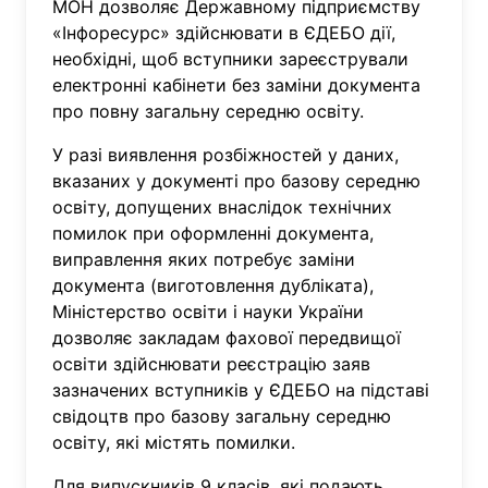
МОН дозволяє Державному підприємству
«Інфоресурс» здійснювати в ЄДЕБО дії,
необхідні, щоб вступники зареєстрували
електронні кабінети без заміни документа
про повну загальну середню освіту.
У разі виявлення розбіжностей у даних,
вказаних у документі про базову середню
освіту, допущених внаслідок технічних
помилок при оформленні документа,
виправлення яких потребує заміни
документа (виготовлення дубліката),
Міністерство освіти і науки України
дозволяє закладам фахової передвищої
освіти здійснювати реєстрацію заяв
зазначених вступників у ЄДЕБО на підставі
свідоцтв про базову загальну середню
освіту, які містять помилки.
Для випускників 9 класів, які подають