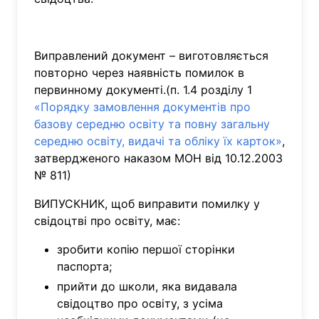
Виправлений документ – виготовляється
повторно через наявність помилок в
первинному документі.(п. 1.4 розділу 1
«Порядку замовлення документів про
базову середню освіту та повну загальну
середню освіту, видачі та обліку їх карток»
,
затвердженого наказом МОН від 10.12.2003
№ 811)
ВИПУСКНИК, щоб виправити помилку у
свідоцтві про освіту, має:
зробити копію першої сторінки
паспорта;
прийти до школи, яка видавала
свідоцтво про освіту, з усіма