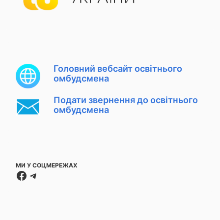
Головний вебсайт освітнього
омбудсмена
Подати звернення до освітнього
омбудсмена
МИ У СОЦМЕРЕЖАХ
Facebook
Telegram