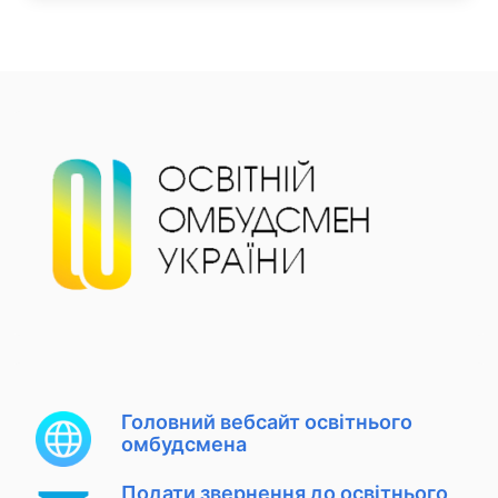
Головний вебсайт освітнього
омбудсмена
Подати звернення до освітнього