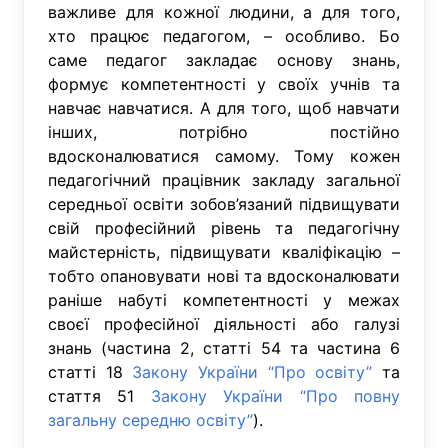
важливе для кожної людини, а для того,
хто працює педагогом, – особливо. Бо
саме педагог закладає основу знань,
формує компетентності у своїх учнів та
навчає навчатися. А для того, щоб навчати
інших, потрібно постійно
вдосконалюватися самому. Тому кожен
педагогічний працівник закладу загальної
середньої освіти зобов’язаний підвищувати
свій професійний рівень та педагогічну
майстерність, підвищувати кваліфікацію –
тобто опановувати нові та вдосконалювати
раніше набуті компетентності у межах
своєї професійної діяльності або галузі
знань (частина 2, статті 54 та частина 6
статті 18
Закону України “Про освіту”
та
стаття 51
Закону України “Про повну
загальну середню освіту”
).