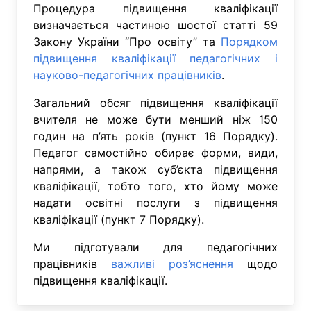
Процедура підвищення кваліфікації
визначається частиною шостої статті 59
Закону України “Про освіту” та
Порядком
підвищення кваліфікації педагогічних і
науково-педагогічних працівників
.
Загальний обсяг підвищення кваліфікації
вчителя не може бути менший ніж 150
годин на п’ять років (пункт 16 Порядку).
Педагог самостійно обирає форми, види,
напрями, а також суб’єкта підвищення
кваліфікації, тобто того, хто йому може
надати освітні послуги з підвищення
кваліфікації (пункт 7 Порядку).
Ми підготували для педагогічних
працівників
важливі роз’яснення
щодо
підвищення кваліфікації.